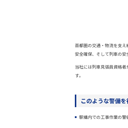
首都圏の交通・物流を支え
安全確保、そして列車の安
当社には列車見張員資格者
す。
このような警備を
駅構内での工事作業の警