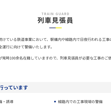
TRAIN GUARD
列車見張員
続けている鉄道事業において、駅構内や線路内で日夜行われる工事
全運行に向けて警備いたします。
が常時100余名在籍していますので、列車見張員が必要な工事のご
行っています
備・誘導
線路内での工事現場の警備