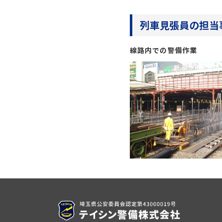
列車見張員の担当
線路内での警備作業